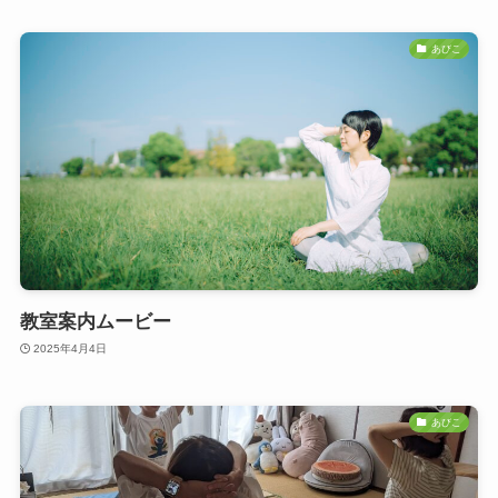
あびこ
教室案内ムービー
2025年4月4日
あびこ