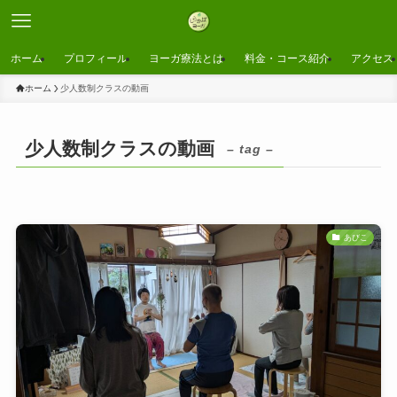
ホーム
プロフィール
ヨーガ療法とは
料金・コース紹介
アクセス
ホーム
少人数制クラスの動画
少人数制クラスの動画
– tag –
あびこ