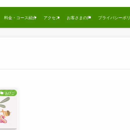
料金・コース紹介
アクセス
お客さまの声
プライバシーポ
あびこ