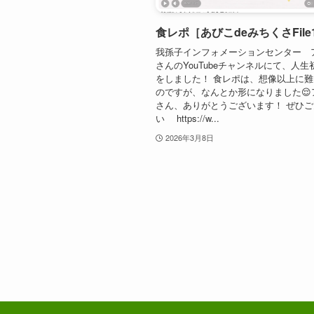
食レポ［あびこdeみちくさFile
我孫子インフォメーションセンター 
さんのYouTubeチャンネルにて、人
をしました！ 食レポは、想像以上に
のですが、なんとか形になりました😌
さん、ありがとうございます！ ぜひ
い https://w...
2026年3月8日