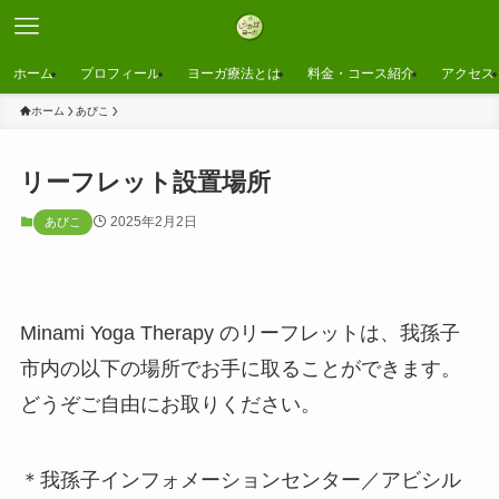
ホーム
プロフィール
ヨーガ療法とは
料金・コース紹介
アクセス
ホーム
あびこ
リーフレット設置場所
2025年2月2日
あびこ
Minami Yoga Therapy のリーフレットは、我孫子
市内の以下の場所でお手に取ることができます。
どうぞご自由にお取りください。
＊我孫子インフォメーションセンター／アビシル