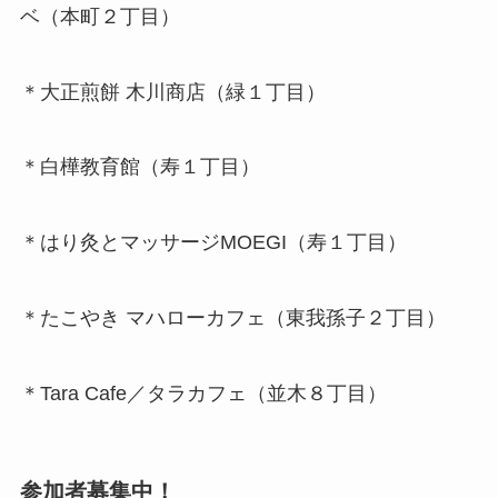
ベ（本町２丁目）
＊大正煎餅 木川商店（緑１丁目）
＊白樺教育館（寿１丁目）
＊はり灸とマッサージMOEGI（寿１丁目）
＊たこやき マハローカフェ（東我孫子２丁目）
＊Tara Cafe／タラカフェ（並木８丁目）
参加者募集中！