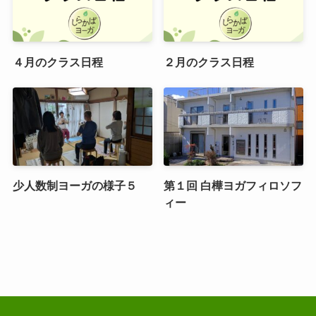
４月のクラス日程
２月のクラス日程
少人数制ヨーガの様子５
第１回 白樺ヨガフィロソフ
ィー