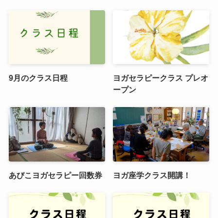
9月のクラス日程
ヨガセラピークラス プレオ
ープン
あびこヨガセラピー回数券
ヨガ座学クラス開講！