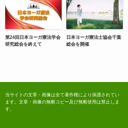
第24回日本ヨーガ療法学会
日本ヨーガ療法士協会千葉
研究総会を終えて
総会を開催
当サイトの文章・画像は全て著作権により保護されてい
ます。文章・画像の無断コピー及び無断使用は禁止しま
す。