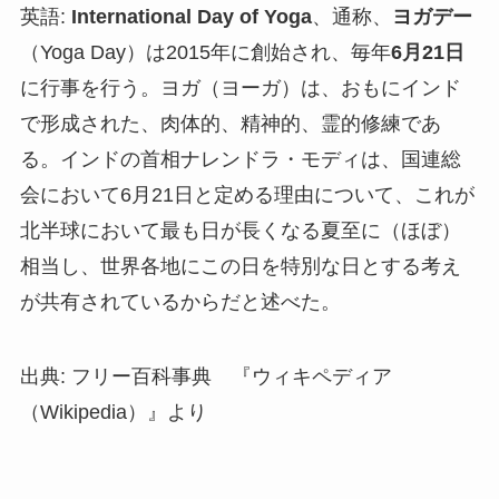
英語:
International Day of Yoga
、通称、
ヨガデー
（Yoga Day）は2015年に創始され、毎年
6
月
21
日
に行事を行う。ヨガ（ヨーガ）は、おもにインド
で形成された、肉体的、精神的、霊的修練であ
る。インドの首相ナレンドラ・モディは、国連総
会において6月21日と定める理由について、これが
北半球において最も日が長くなる夏至に（ほぼ）
相当し、世界各地にこの日を特別な日とする考え
が共有されているからだと述べた。
出典: フリー百科事典 『ウィキペディア
（Wikipedia）』より