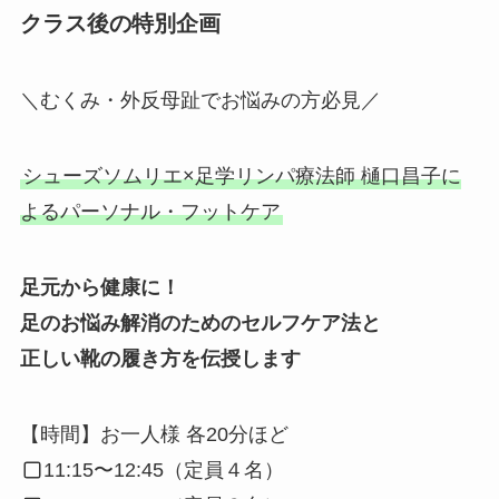
クラス後の特別企画
＼むくみ・外反母趾でお悩みの方必見／
シューズソムリエ×足学リンパ療法師 樋口昌子に
よるパーソナル・フットケア
足元から健康に！
足のお悩み解消のためのセルフケア法と
正しい靴の履き方を伝授します
【時間】お一人様 各20分ほど
11:15〜12:45（定員４名）