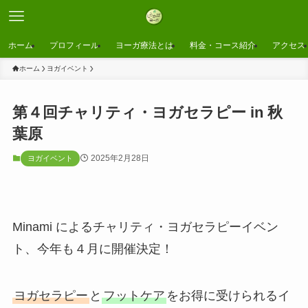
ホーム
プロフィール
ヨーガ療法とは
料金・コース紹介
アクセス
ホーム
ヨガイベント
第４回チャリティ・ヨガセラピー in 秋
葉原
2025年2月28日
ヨガイベント
Minami によるチャリティ・ヨガセラピーイベン
ト、今年も４月に開催決定！
ヨガセラピー
と
フットケア
をお得に受けられるイ