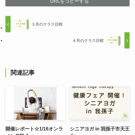
URLをコピーする
３月のクラス日程
４月のクラス日程
関連記事
開催レポート☆1/16オンラ
シニアヨガ in 我孫子市天王