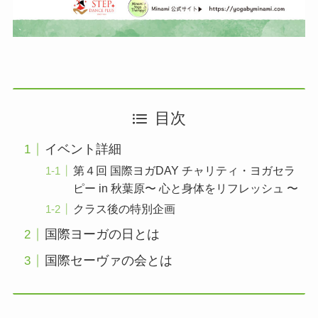
目次
イベント詳細
第４回 国際ヨガDAY チャリティ・ヨガセラ
ピー in 秋葉原〜 心と身体をリフレッシュ 〜
クラス後の特別企画
国際ヨーガの日とは
国際セーヴァの会とは