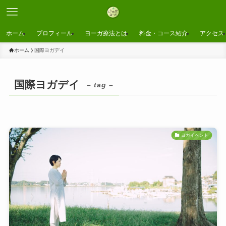
ホーム
プロフィール
ヨーガ療法とは
料金・コース紹介
アクセス
ホーム
国際ヨガデイ
国際ヨガデイ
– tag –
ヨガイベント