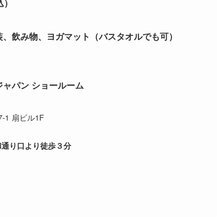
込）
装、飲み物、ヨガマット（バスタオルでも可）
ジャパン ショールーム
1 扇ビル1F
和通り口より徒歩３分