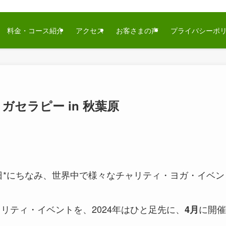
料金・コース紹介
アクセス
お客さまの声
プライバシーポ
ガセラピー in 秋葉原
日*にちなみ、世界中で様々なチャリティ・ヨガ・イベン
るチャリティ・イベントを、2024年はひと足先に、
に開催
4月