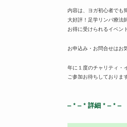
内容は、ヨガ初心者でも簡単
大好評！足学リンパ療法師
お得に受けられるイベン
お申込み・お問合せはお気
年に１度のチャリティ・
ご参加お待ちしております
– * – * 詳細 * – * –