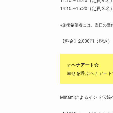
14:15〜15:20（定員３名
※施術希望者には、当日の受
【料金】2,000円（税込）
☆
ヘナアート☆
幸せを呼ぶヘナアート
Minamiによるインド