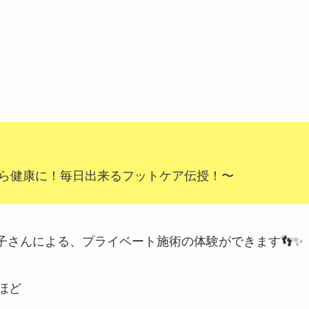
ら健康に！毎日出来るフットケア伝授！〜
子さんによる、プライベート施術の体験ができます👣✨
ほど
）