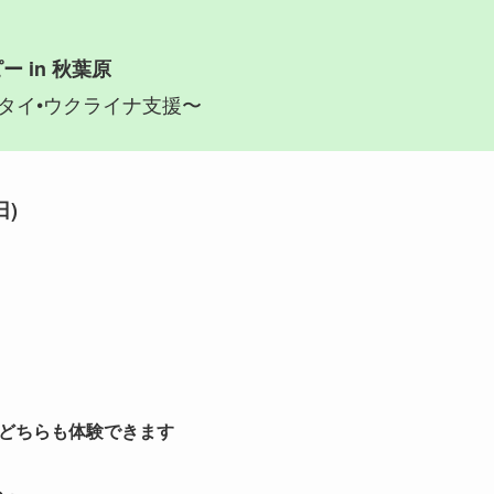
 in 秋葉原
タイ•ウクライナ支援〜
日)
どちらも体験できます