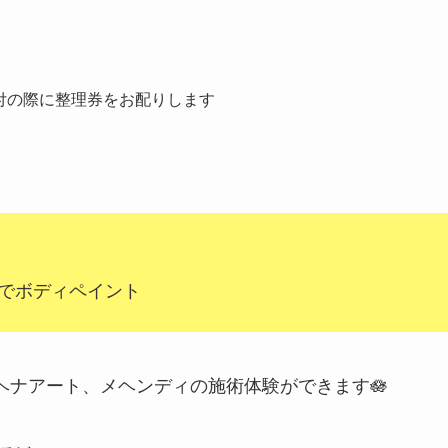
）
付の際に整理券をお配りします
でボディペイント
伝統ヘナアート、メヘンディの施術体験ができます🪷