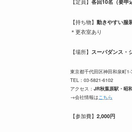
【定員】
各回10名（要申
【持ち物】
動きやすい服
＊更衣室あり
【場所】
スーパダンス・
東京都千代田区神田和泉町1-7-
TEL：03-5821-6102
アクセス：
JR秋葉原駅・昭
→会社情報は
こちら
【参加費】
2,000円