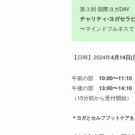
第３回 国際ヨガDAY
チャリティ•ヨガセラピー
〜マインドフルネスで
【日時】2024年
4月14日(
午前の部
10:00〜11:10
午後の部
13:00〜14:10
（15分前から受付開始）
＊ヨガとセルフフットケアを