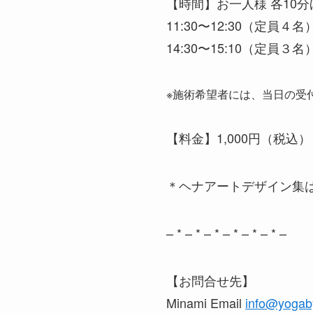
【時間】お一人様 各10分
11:30〜12:30（定員４名
14:30〜15:10（定員３名
※施術希望者には、当日の受
【料金】1,000円（税込）
＊ヘナアートデザイン集
– * – * – * – * – * – * –
【お問合せ先】
Minami Email
info@yogab