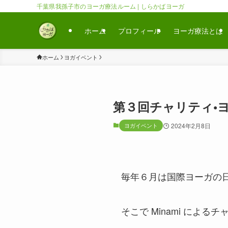
千葉県我孫子市のヨーガ療法ルーム | しらかばヨーガ
ホーム
プロフィール
ヨーガ療法とは
ホーム
ヨガイベント
第３回チャリティ•ヨ
ヨガイベント
2024年2月8日
毎年６月は国際ヨーガの
そこで Minami によ