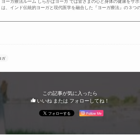
ヨーガ療法ルーム しらかばヨーガ では皆さまの心と身体の健康をサポ
は、インド伝統的ヨーガと現代医学を融合した『ヨーガ療法』の３つの技
ヨガ
この記事が気に入ったら
いいね または フォローしてね！
Follow Me