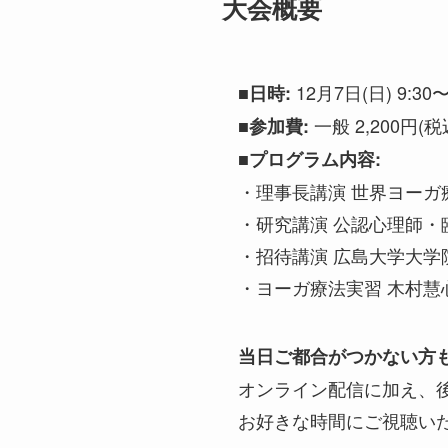
大会概要
12月7日(日) 9:30〜
■日時:
一般 2,200円(税
■参加費:
■プログラム内容:
・理事長講演 世界ヨーガ
・研究講演 公認心理師・
・招待講演 広島大学大学
・ヨーガ療法実習 木村慧
当日ご都合がつかない方
オンライン配信に加え、
お好きな時間にご視聴い