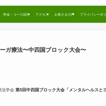
料金・コース紹介
アクセス
お客さまの声
プライバシーポ
ーガ療法〜中四国ブロック大会〜
療法学会
第5回中四国ブロック大会「メンタルヘルスと