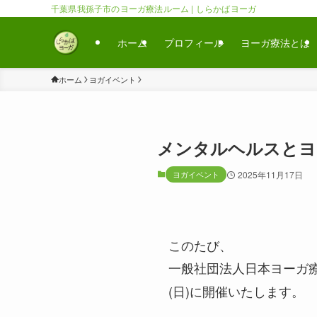
千葉県我孫子市のヨーガ療法ルーム | しらかばヨーガ
ホーム
プロフィール
ヨーガ療法とは
ホーム
ヨガイベント
メンタルヘルスとヨ
ヨガイベント
2025年11月17日
このたび、
一般社団法人日本ヨーガ
(日)に開催いたします。