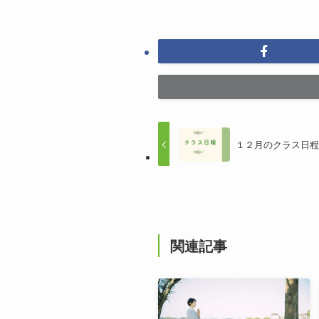
１２月のクラス日
関連記事