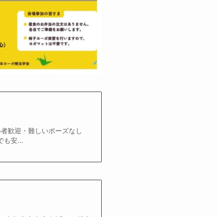
心者歓迎・難しいポーズなし
安...