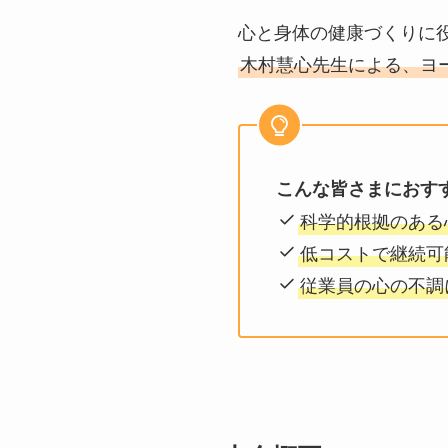
心と身体の健康づくりに
木村慧心先生による、ヨ
こんな皆さまにおす
科学的根拠のある
低コストで継続可
従業員の心の不調