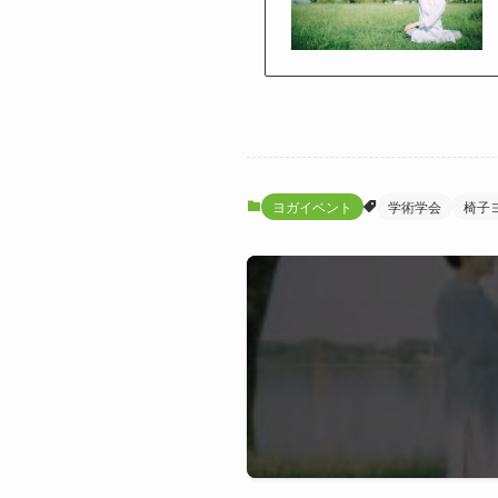
ヨガイベント
学術学会
椅子