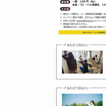
あわせて読みたい
あわせて読みたい