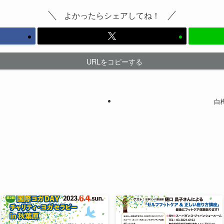
よかったらシェアしてね！
URLをコピーする
程
白樺