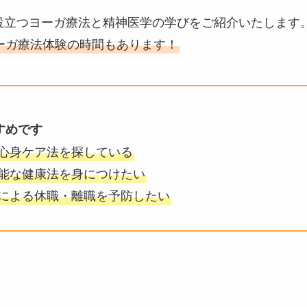
役立つヨーガ療法と精神医学の学びをご紹介いたします
ーガ療法体験の時間もあります！
すめです
心身ケア法を探している
能な健康法を身につけたい
による休職・離職を予防したい