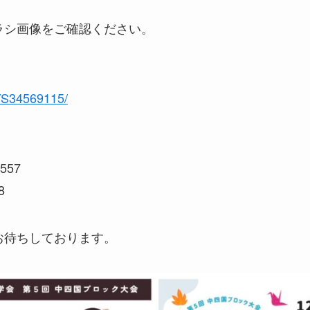
ラシ画像をご確認ください。
n/S34569115/
557
8
お待ちしております。