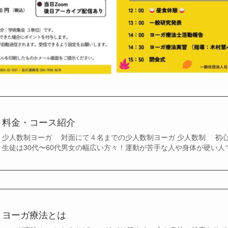
料金・コース紹介
少人数制ヨーガ 対面にて４名までの少人数制ヨーガ 少人数制 初
生徒は30代〜60代男女の幅広い方々！運動が苦手な人や身体が硬い人でも
ヨーガ療法とは